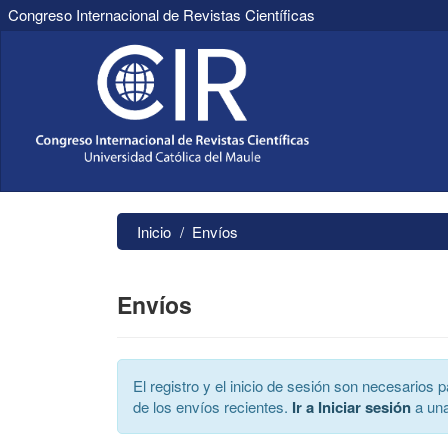
Congreso Internacional de Revistas Científicas
Navegación
principal
Contenido
principal
Barra
lateral
Inicio
Envíos
Envíos
El registro y el inicio de sesión son necesarios
de los envíos recientes.
Ir a Iniciar sesión
a una