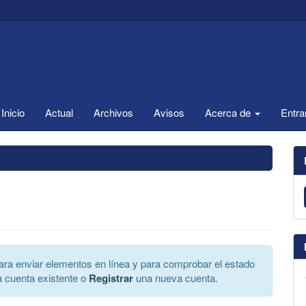
Inicio
Actual
Archivos
Avisos
Acerca de
Entra
 para enviar elementos en línea y para comprobar el estado
 cuenta existente o
Registrar
una nueva cuenta.