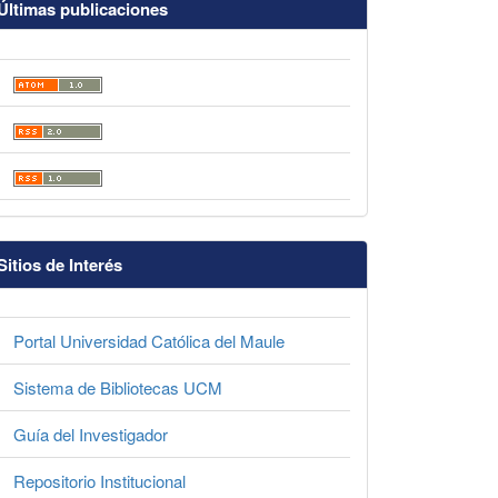
Últimas publicaciones
Sitios de Interés
Portal Universidad Católica del Maule
Sistema de Bibliotecas UCM
Guía del Investigador
Repositorio Institucional