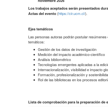
noviembre 2026
Los trabajos aceptados serán presentados dura
Actas del evento
(
https://cir.ucm.cl/
).
Ejes temáticos
Las personas autoras podrán postular resúmenes o
temáticos:
Gestión de los datos de investigación
Medición del impacto académico-científico
Análisis bibliométrico
Tecnologías emergentes aplicadas a la edició
Internacionalización, visibilidad e impacto gl
Formación, profesionalización y sostenibilidad
Rol de las bibliotecas en los procesos editori
Lista de comprobación para la preparación de 