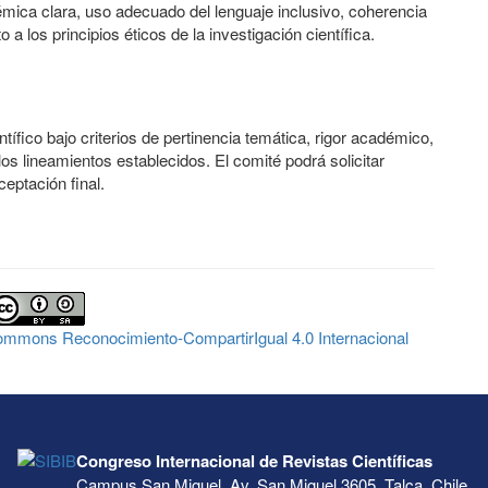
mica clara, uso adecuado del lenguaje inclusivo, coherencia
 a los principios éticos de la investigación científica.
ífico bajo criterios de pertinencia temática, rigor académico,
los lineamientos establecidos. El comité podrá solicitar
ceptación final.
Commons Reconocimiento-CompartirIgual 4.0 Internacional
Congreso Internacional de Revistas Científicas
Campus San Miguel, Av. San Miguel 3605, Talca, Chile.