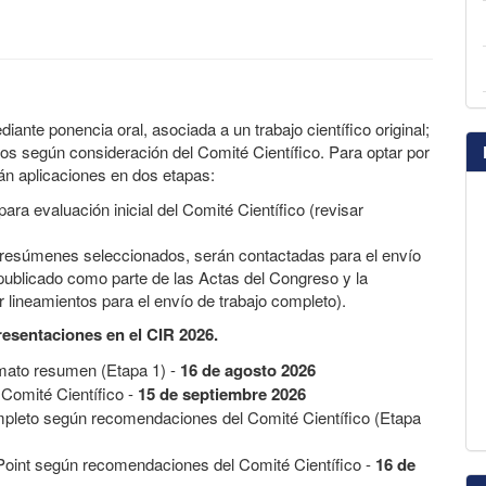
diante ponencia oral, asociada a un trabajo científico original;
s según consideración del Comité Científico. Para optar por
rán aplicaciones en dos etapas:
 para evaluación inicial del Comité Científico (revisar
 resúmenes seleccionados, serán contactadas para el envío
publicado como parte de las Actas del Congreso y la
 lineamientos para el envío de trabajo completo).
resentaciones en el CIR 2026.
rmato resumen (Etapa 1) -
16 de agosto 2026
 Comité Científico -
15 de septiembre 2026
mpleto según recomendaciones del Comité Científico (Etapa
oint según recomendaciones del Comité Científico -
16 de