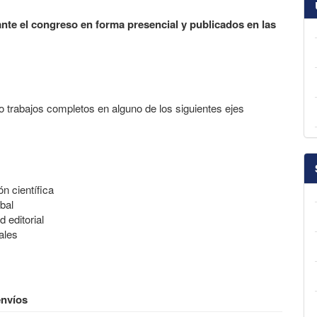
nte el congreso en forma presencial y publicados en las
 trabajos completos en alguno de los siguientes ejes
n científica
obal
 editorial
ales
envíos