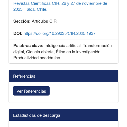
Revistas Científicas CIR. 26 y 27 de noviembre de
2025, Talca, Chile.
Sección:
Artículos CIR
DOI:
https://doi.org/10.29035/CIR.2025.1937
Palabras clave:
Inteligencia artificial, Transformación
digital, Ciencia abierta, Ética en la investigación,
Productividad académica
Detalles
Referencias
del
artículo
Ver Referencias
Estadísticas de descarga