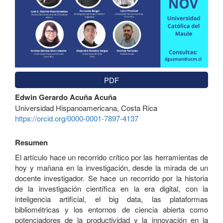
PDF
Contenido
Edwin Gerardo Acuña Acuña
principal
Universidad Hispanoamericana, Costa Rica
del
https://orcid.org/0000-0001-7897-4137
artículo
Resumen
El artículo hace un recorrido crítico por las herramientas de
hoy y mañana en la investigación, desde la mirada de un
docente investigador. Se hace un recorrido por la historia
de la investigación científica en la era digital, con la
inteligencia artificial, el big data, las plataformas
bibliométricas y los entornos de ciencia abierta como
potenciadores de la productividad y la innovación en la